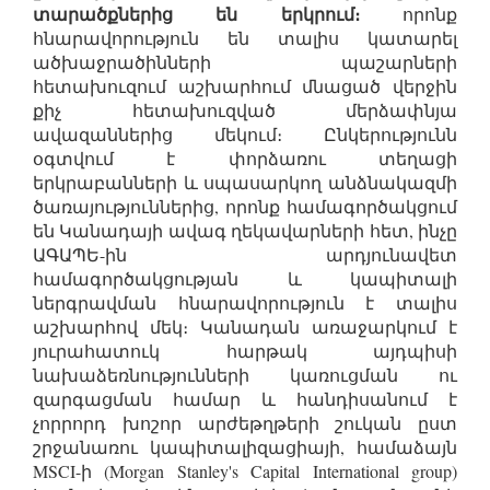
տարածքներից են երկրում։
որոնք
հնարավորություն են տալիս կատարել
ածխաջրածինների պաշարների
հետախուզում աշխարհում մնացած վերջին
քիչ հետախուզված մերձափնյա
ավազաններից մեկում։ Ընկերությունն
օգտվում է փորձառու տեղացի
երկրաբանների և սպասարկող անձնակազմի
ծառայություններից, որոնք համագործակցում
են Կանադայի ավագ ղեկավարների հետ, ինչը
ԱԳԱՊԵ-ին արդյունավետ
համագործակցության և կապիտալի
ներգրավման հնարավորություն է տալիս
աշխարհով մեկ։ Կանադան առաջարկում է
յուրահատուկ հարթակ այդպիսի
նախաձեռնությունների կառուցման ու
զարգացման համար և հանդիսանում է
չորրորդ խոշոր արժեթղթերի շուկան ըստ
շրջանառու կապիտալիզացիայի, համաձայն
MSCI-ի (Morgan Stanley's Capital International group)