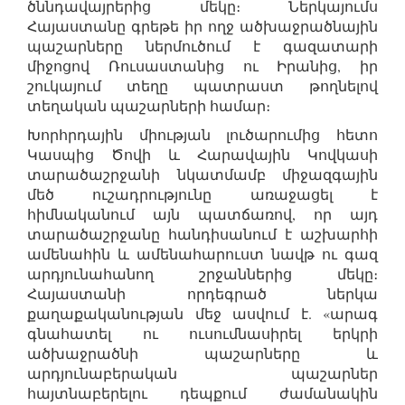
ծննդավայրերից մեկը։ Ներկայումս
Հայաստանը գրեթե իր ողջ ածխաջրածնային
պաշարները ներմուծում է գազատարի
միջոցով Ռուսաստանից ու Իրանից, իր
շուկայում տեղը պատրաստ թողնելով
տեղական պաշարների համար։
Խորհրդային միության լուծարումից հետո
Կասպից Ծովի և Հարավային Կովկասի
տարածաշրջանի նկատմամբ միջազգային
մեծ ուշադրությունը առաջացել է
հիմնականում այն պատճառով, որ այդ
տարածաշրջանը հանդիսանում է աշխարհի
ամենահին և ամենահարուստ նավթ ու գազ
արդյունահանող շրջաններից մեկը։
Հայաստանի որդեգրած ներկա
քաղաքականության մեջ ասվում է. «արագ
գնահատել ու ուսումնասիրել երկրի
ածխաջրածնի պաշարները և
արդյունաբերական պաշարներ
հայտնաբերելու դեպքում ժամանակին