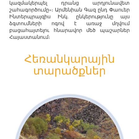
կազմակերպել դրանց արդյունավետ
շահագործումը»։ Արմենիան Գազ ընդ Փաուեր
Ինտերպրայզիս Ինկ. ընկերությունը այս
ձգտումների ոգով է առաջ մղվում
բացահայտելու հնարավոր մեծ պաշարներ
Հայաստանում։
Հեռանկարային
տարածքներ