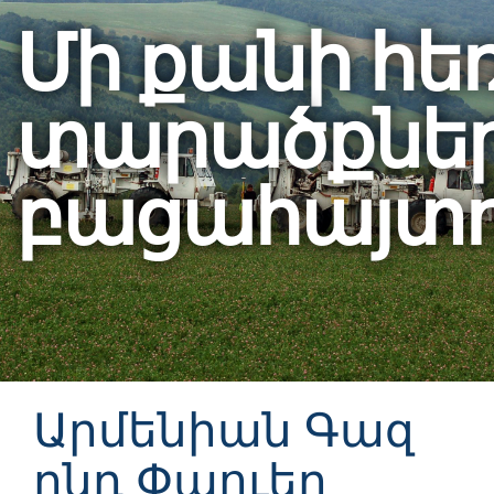
Մի քանի հ
տարածքնե
բացահայտո
Արմենիան Գազ
ընդ Փաուեր